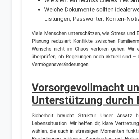
Wie sieht ein rechtssicheres Testa
Welche Dokumente sollten idealerw
Listungen, Passwörter, Konten-Notiz
Viele Menschen unterschätzen, wie Stress und Em
Planung reduziert Konflikte zwischen Familienm
Wünsche nicht im Chaos verloren gehen. Wir 
überprüfen, ob Regelungen noch aktuell sind – 
Vermögensveränderungen.
Vorsorgevollmacht un
Unterstützung durch
Sicherheit braucht Struktur. Unser Ansatz 
Lebenssituation. Wir helfen dir, klare Vertretu
wählen, die auch in stressigen Momenten funktio
Beglaubigung, inklusive Koordination mit Nota