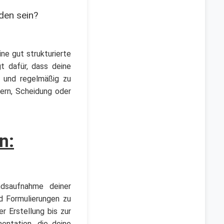
den sein?
ne gut strukturierte
t dafür, dass deine
n und regelmäßig zu
ern, Scheidung oder
n:
ndsaufnahme deiner
nd Formulierungen zu
r Erstellung bis zur
entation, die deine