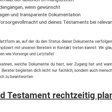
rdengängen, wenn gewünscht
lagen und transparente Dokumentation
Vorsorgevollmacht und deines Testaments bei releva
ksplattform an, auf der du den Status deiner Dokumente verfolge
liziert mit unseren Beratern in Kontakt treten kannst. Wir gla
en wie Vorsorge und Letztafel.
erkennen, welche Dokumente du hast, wer Zugang hat und wann 
re Berater begleiten dich nicht nur fachlich, sondern auch mensc
lich zu beantworten.
d Testament rechtzeitig pla