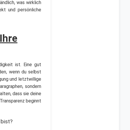
ändlich, was wirklich
ekt und persönliche
Ihre
gkeit ist. Eine gut
den, wenn du selbst
ung und letztwillige
Paragraphen, sondern
lten, dass sie deine
 Transparenz beginnt
bist?