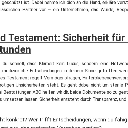
 geschützt ist. Dabei nehme ich dich an die Hand, erkläre verst
rlässlichen Partner vor – ein Unternehmen, das Würde, Resp
 Testament: Sicherheit für 
Stunden
 du schnell, dass Klarheit kein Luxus, sondern eine Notwendi
ss medizinische Entscheidungen in deinem Sinne getroffen wer
heres Testament regelt Vermögensfragen, Hinterbliebenenversorg
nötigen Unsicherheiten steht. Es geht dabei nicht um sterile 
ei Bestattungen ABC helfen wir dir, beide Dokumente so zu gesta
os umsetzen lassen. Sicherheit entsteht durch Transparenz, und
t konkret? Wer trifft Entscheidungen, wenn du fähig 