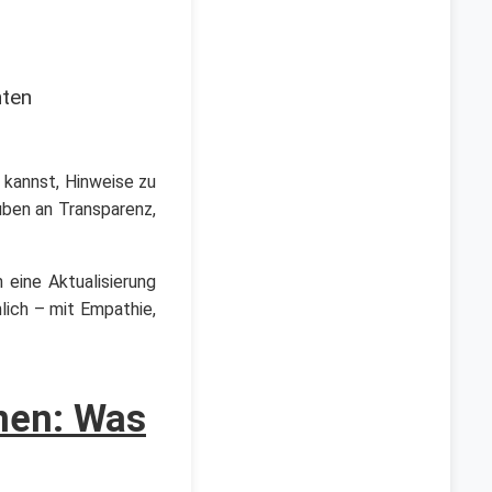
nten
n kannst, Hinweise zu
uben an Transparenz,
eine Aktualisierung
hlich – mit Empathie,
nen: Was