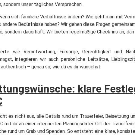
n, sondern unser tägliches Versprechen.
, wenn sich familiäre Verhältnisse ändern? Wie geht man mit Ver
is andere Bedürfnisse haben? Wir gehen diese Fragen gemeinsam 
heute, sondern dauerhaft. Wir bieten regelmäßige Check-ins an, 
erte wie Verantwortung, Fürsorge, Gerechtigkeit und Nachh
gst, integrieren wir auch persönliche Leitsätze, Lieblingszit
authentisch – genau so, wie du es dir wünschst.
ttungswünsche: klare Festl
C
cht es nicht aus, alle Details rund um Trauerfeier, Beisetzung u
 mit dir an einer integrierten Planungsdatei: Ort der Trauerfeier
sche rund um Grab und Spenden. So entsteht eine klare, konsiste