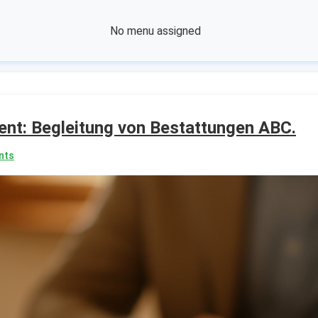
No menu assigned
nt: Begleitung von Bestattungen ABC.
nts