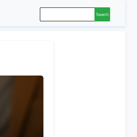
Search