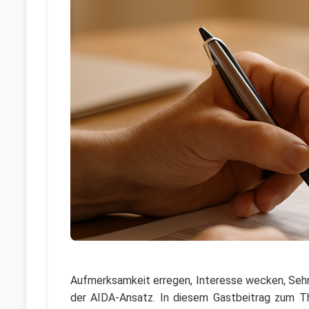
Aufmerksamkeit erregen, Interesse wecken, Sehn
der AIDA-Ansatz. In diesem Gastbeitrag zum Th