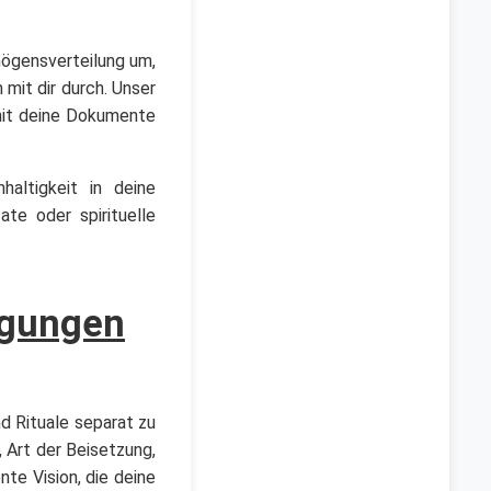
mögensverteilung um,
mit dir durch. Unser
damit deine Dokumente
altigkeit in deine
ate oder spirituelle
egungen
nd Rituale separat zu
, Art der Beisetzung,
nte Vision, die deine