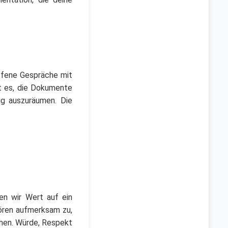
offene Gespräche mit
ft es, die Dokumente
ig auszuräumen. Die
en wir Wert auf ein
hören aufmerksam zu,
chen. Würde, Respekt