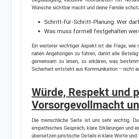
Wünsche sichtbar macht und deine Familie schütz
Schritt-für-Schritt-Planung: Wer da
Was muss formell festgehalten werd
Ein weiterer wichtiger Aspekt ist die Frage, wie
nahen Angehörigen zu führen, damit alle Beteili
gemeinsam zu lesen, zu erklären, was bestimm
Sicherheit entsteht aus Kommunikation – nicht a
Würde, Respekt und p
Vorsorgevollmacht u
Die menschliche Seite ist uns sehr wichtig. D
empathisches Gespräch, klare Erklärungen und ein
übersetzen juristische Details in klare Worte un