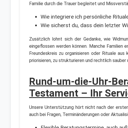
Familie durch die Trauer begleitet und Missverstä
Wie integriere ich persönliche Ritua
Wie sicherst du, dass dein letzter W
Zusätzlich lohnt sich der Gedanke, wie Widmun
eingeflossen werden können. Manche Familien ent
Freundeskreis zu organisieren oder Rituale aus k
priorisieren, zu strukturieren und rechtlich saube
Rund-um-die-Uhr-Ber
Testament – Ihr Serv
Unsere Unterstützung hört nicht nach der ersten 
auch bei Fragen, Terminänderungen oder Aktualis
Flexible Beratungstermine, auch auß