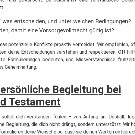
t.
rf was entscheiden, und unter welchen Bedingungen?
en, damit eine Vorsorgevollmacht gültig ist?
 man potenzielle Konflikte proaktiv vermeidet. Wir empfehlen, 
gten deine Entscheidungen verstehen und respektieren. Oft hil
te Formulierungen bedeuten, und Missverständnisse frühzeit
us Geheimhaltung.
ersönliche Begleitung bei
nd Testament
u sollst dich verstanden fühlen – von Anfang an. Deshalb leg
e Begleitung, die dich nicht drängt, sondern unterstützt. Wir 
d formulieren deine Wünsche so, dass sie deinen Werten entspre