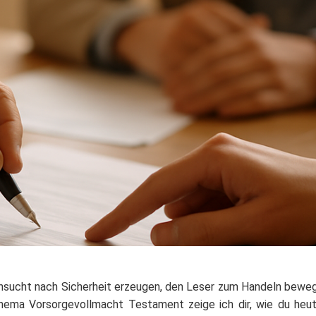
sucht nach Sicherheit erzeugen, den Leser zum Handeln bewege
ema Vorsorgevollmacht Testament zeige ich dir, wie du heute