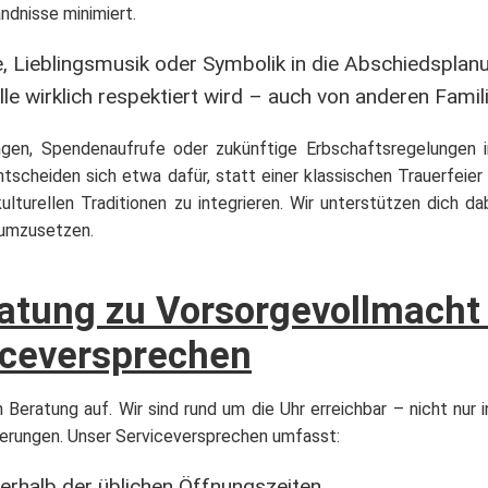
ndnisse minimiert.
le, Lieblingsmusik oder Symbolik in die Abschiedsplan
ille wirklich respektiert wird – auch von anderen Fami
gen, Spendenaufrufe oder zukünftige Erbschaftsregelungen i
scheiden sich etwa dafür, statt einer klassischen Trauerfeier
ulturellen Traditionen zu integrieren. Wir unterstützen dich da
r umzusetzen.
atung zu Vorsorgevollmacht
iceversprechen
Beratung auf. Wir sind rund um die Uhr erreichbar – nicht nur i
ierungen. Unser Serviceversprechen umfasst:
erhalb der üblichen Öffnungszeiten