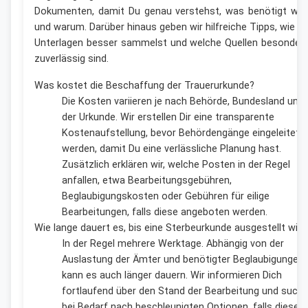
Dokumenten, damit Du genau verstehst, was benötigt wir
und warum. Darüber hinaus geben wir hilfreiche Tipps, wie D
Unterlagen besser sammelst und welche Quellen besonder
zuverlässig sind.
Was kostet die Beschaffung der Trauerurkunde?
Die Kosten variieren je nach Behörde, Bundesland und 
der Urkunde. Wir erstellen Dir eine transparente
Kostenaufstellung, bevor Behördengänge eingeleitet
werden, damit Du eine verlässliche Planung hast.
Zusätzlich erklären wir, welche Posten in der Regel
anfallen, etwa Bearbeitungsgebühren,
Beglaubigungskosten oder Gebühren für eilige
Bearbeitungen, falls diese angeboten werden.
Wie lange dauert es, bis eine Sterbeurkunde ausgestellt wird
In der Regel mehrere Werktage. Abhängig von der
Auslastung der Ämter und benötigter Beglaubigungen
kann es auch länger dauern. Wir informieren Dich
fortlaufend über den Stand der Bearbeitung und such
bei Bedarf nach beschleunigten Optionen, falls diese