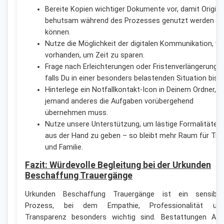
Bereite Kopien wichtiger Dokumente vor, damit Origina
behutsam während des Prozesses genutzt werden
können.
Nutze die Möglichkeit der digitalen Kommunikation, w
vorhanden, um Zeit zu sparen.
Frage nach Erleichterungen oder Fristenverlängerungen
falls Du in einer besonders belastenden Situation bist.
Hinterlege ein Notfallkontakt-Icon in Deinem Ordner, fa
jemand anderes die Aufgaben vorübergehend
übernehmen muss.
Nutze unsere Unterstützung, um lästige Formalitäten
aus der Hand zu geben – so bleibt mehr Raum für Tra
und Familie.
Fazit: Würdevolle Begleitung bei der Urkunden
Beschaffung Trauergänge
Urkunden Beschaffung Trauergänge ist ein sensible
Prozess, bei dem Empathie, Professionalität un
Transparenz besonders wichtig sind. Bestattungen AB