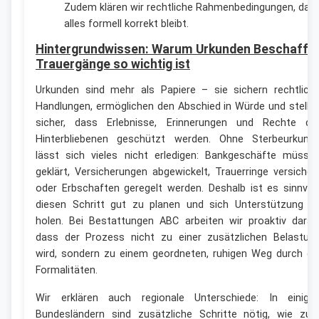
Zudem klären wir rechtliche Rahmenbedingungen, dam
alles formell korrekt bleibt.
Hintergrundwissen: Warum Urkunden Beschaffu
Trauergänge so wichtig ist
Urkunden sind mehr als Papiere – sie sichern rechtlich
Handlungen, ermöglichen den Abschied in Würde und stelle
sicher, dass Erlebnisse, Erinnerungen und Rechte de
Hinterbliebenen geschützt werden. Ohne Sterbeurkund
lässt sich vieles nicht erledigen: Bankgeschäfte müsse
geklärt, Versicherungen abgewickelt, Trauerringe versicher
oder Erbschaften geregelt werden. Deshalb ist es sinnvoll
diesen Schritt gut zu planen und sich Unterstützung z
holen. Bei Bestattungen ABC arbeiten wir proaktiv daran
dass der Prozess nicht zu einer zusätzlichen Belastun
wird, sondern zu einem geordneten, ruhigen Weg durch di
Formalitäten.
Wir erklären auch regionale Unterschiede: In einige
Bundesländern sind zusätzliche Schritte nötig, wie zu