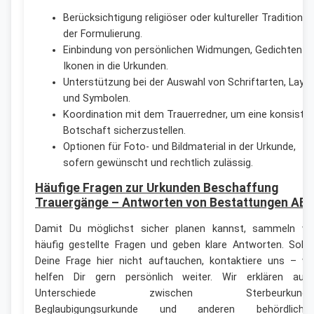
Berücksichtigung religiöser oder kultureller Traditionen
der Formulierung.
Einbindung von persönlichen Widmungen, Gedichten o
Ikonen in die Urkunden.
Unterstützung bei der Auswahl von Schriftarten, Layo
und Symbolen.
Koordination mit dem Trauerredner, um eine konsiste
Botschaft sicherzustellen.
Optionen für Foto- und Bildmaterial in der Urkunde,
sofern gewünscht und rechtlich zulässig.
Häufige Fragen zur Urkunden Beschaffung
Trauergänge – Antworten von Bestattungen AB
Damit Du möglichst sicher planen kannst, sammeln wi
häufig gestellte Fragen und geben klare Antworten. Sollt
Deine Frage hier nicht auftauchen, kontaktiere uns – wi
helfen Dir gern persönlich weiter. Wir erklären auc
Unterschiede zwischen Sterbeurkunde
Beglaubigungsurkunde und anderen behördliche