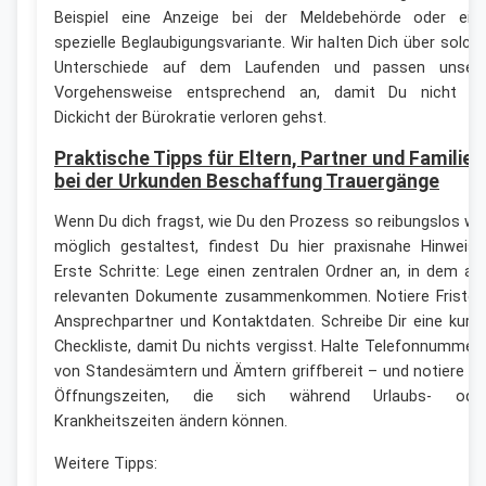
Beispiel eine Anzeige bei der Meldebehörde oder ein
spezielle Beglaubigungsvariante. Wir halten Dich über solch
Unterschiede auf dem Laufenden und passen unser
Vorgehensweise entsprechend an, damit Du nicht i
Dickicht der Bürokratie verloren gehst.
Praktische Tipps für Eltern, Partner und Familien
bei der Urkunden Beschaffung Trauergänge
Wenn Du dich fragst, wie Du den Prozess so reibungslos wi
möglich gestaltest, findest Du hier praxisnahe Hinweise
Erste Schritte: Lege einen zentralen Ordner an, in dem all
relevanten Dokumente zusammenkommen. Notiere Fristen
Ansprechpartner und Kontaktdaten. Schreibe Dir eine kurz
Checkliste, damit Du nichts vergisst. Halte Telefonnummer
von Standesämtern und Ämtern griffbereit – und notiere Di
Öffnungszeiten, die sich während Urlaubs- ode
Krankheitszeiten ändern können.
Weitere Tipps: