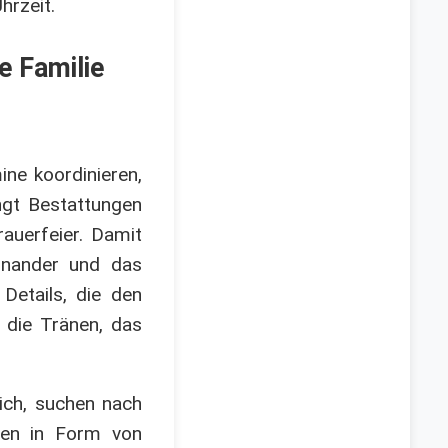
hrzeit.
e Familie
ine koordinieren,
ngt Bestattungen
auerfeier. Damit
inander und das
Details, die den
 die Tränen, das
lich, suchen nach
fen in Form von