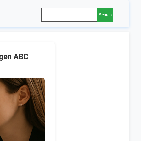
Search
ngen ABC