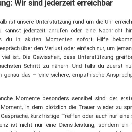
g: Wir sind jederzeit erreichbar
alb ist unsere Unterstützung rund um die Uhr erreich
nnst jederzeit anrufen oder eine Nachricht hint
ass du in akuten Momenten sofort Hilfe bekom
Gespräch über den Verlust oder einfach nur, um jem
iel ist. Die Gewissheit, dass Unterstützung greifbar
nächsten Schritt zu nähern. Und falls du zuerst 
m genau das – eine sichere, empathische Ansprechp
anche Momente besonders sensibel sind: der erst
oment, in dem plötzlich die Trauer wieder zu spri
Gespräche, kurzfristige Treffen oder auch nur eine s
nz ist nicht nur eine Dienstleistung, sondern ein