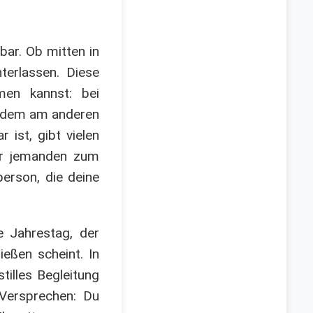
bar. Ob mitten in
erlassen. Diese
men kannst: bei
andem am anderen
 ist, gibt vielen
nur jemanden zum
erson, die deine
e Jahrestag, der
eßen scheint. In
tilles Begleitung
 Versprechen: Du