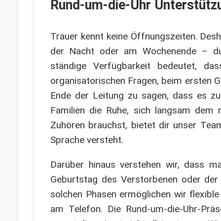
Rund-um-die-Uhr Unterstützun
Trauer kennt keine Öffnungszeiten. Desh
der Nacht oder am Wochenende – du ka
ständige Verfügbarkeit bedeutet, d
organisatorischen Fragen, beim ersten 
Ende der Leitung zu sagen, dass es zu v
Familien die Ruhe, sich langsam dem 
Zuhören brauchst, bietet dir unser Tea
Sprache versteht.
Darüber hinaus verstehen wir, dass m
Geburtstag des Verstorbenen oder der M
solchen Phasen ermöglichen wir flexible 
am Telefon. Die Rund-um-die-Uhr-Präse