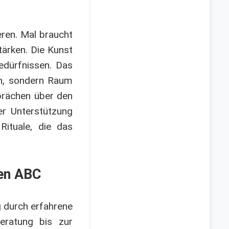
eren. Mal braucht
tärken. Die Kunst
edürfnissen. Das
rn, sondern Raum
sprächen über den
er Unterstützung
Rituale, die das
gen ABC
g durch erfahrene
eratung bis zur