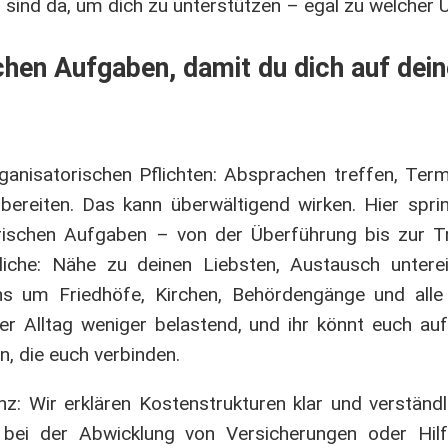
r sind da, um dich zu unterstützen – egal zu welcher U
chen Aufgaben, damit du dich auf dein
anisatorischen Pflichten: Absprachen treffen, Term
bereiten. Das kann überwältigend wirken. Hier spri
ischen Aufgaben – von der Überführung bis zur Tr
iche: Nähe zu deinen Liebsten, Austausch untere
 um Friedhöfe, Kirchen, Behördengänge und alle 
r Alltag weniger belastend, und ihr könnt euch auf
, die euch verbinden.
z: Wir erklären Kostenstrukturen klar und verständ
 bei der Abwicklung von Versicherungen oder Hil