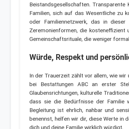
Beistandsgesellschaften. Transparente 
Familien, sich auf das Wesentliche zu 
oder Familiennetzwerk, das in dieser 
Zeremonienformen, die kosteneffizient 
Gemeinschaftsrituale, die weniger formal,
Würde, Respekt und persönlic
In der Trauerzeit zählt vor allem, wie w
bei Bestattungen ABC an erster Stell
Glaubensrichtungen, kulturelle Traditione
dass sie die Bedürfnisse der Familie w
Begleitung ist ehrlich, nahbar und sen
benennst, helfen wir dir, diese Werte in
dich und deine Familie wirklich würdigt.