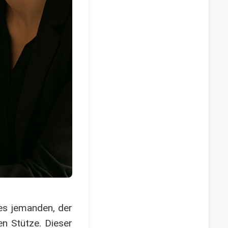
es jemanden, der
en Stütze. Dieser