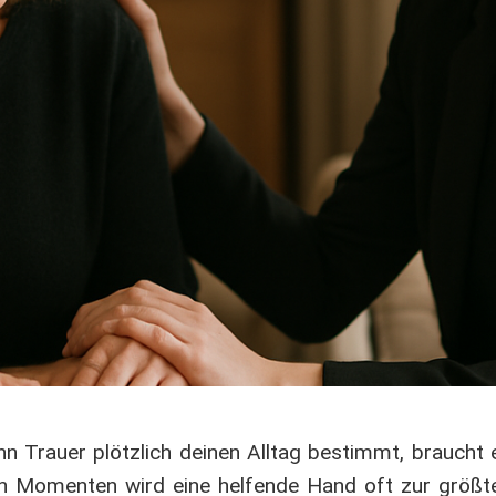
n Trauer plötzlich deinen Alltag bestimmt, braucht 
hen Momenten wird eine helfende Hand oft zur größt