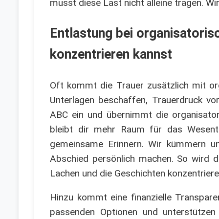
musst diese Last nicht alleine tragen. Wi
Entlastung bei organisatoris
konzentrieren kannst
Oft kommt die Trauer zusätzlich mit org
Unterlagen beschaffen, Trauerdruck vor
ABC ein und übernimmt die organisator
bleibt dir mehr Raum für das Wesentl
gemeinsame Erinnern. Wir kümmern uns
Abschied persönlich machen. So wird de
Lachen und die Geschichten konzentrieren
Hinzu kommt eine finanzielle Transparen
passenden Optionen und unterstützen