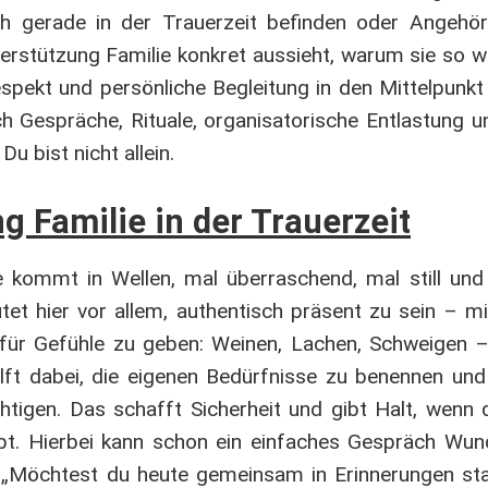
sich gerade in der Trauerzeit befinden oder Angehör
erstützung Familie konkret aussieht, warum sie so wi
spekt und persönliche Begleitung in den Mittelpunkt 
h Gespräche, Rituale, organisatorische Entlastung 
Du bist nicht allein.
g Familie in der Trauerzeit
ie kommt in Wellen, mal überraschend, mal still und
et hier vor allem, authentisch präsent zu sein – m
für Gefühle zu geben: Weinen, Lachen, Schweigen – 
ilft dabei, die eigenen Bedürfnisse zu benennen und
htigen. Das schafft Sicherheit und gibt Halt, wenn 
ibt. Hierbei kann schon ein einfaches Gespräch Wun
„Möchtest du heute gemeinsam in Erinnerungen sta