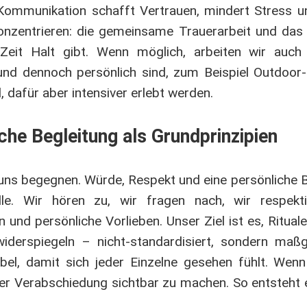
Kommunikation schafft Vertrauen, mindert Stress u
konzentrieren: die gemeinsame Trauerarbeit und das
Zeit Halt gibt. Wenn möglich, arbeiten wir auch 
und dennoch persönlich sind, zum Beispiel Outdoor
 dafür aber intensiver erlebt werden.
he Begleitung als Grundprinzipien
ir uns begegnen. Würde, Respekt und eine persönliche 
e. Wir hören zu, wir fragen nach, wir respektie
n und persönliche Vorlieben. Unser Ziel ist es, Ritual
iderspiegeln – nicht-standardisiert, sondern maßg
sibel, damit sich jeder Einzelne gesehen fühlt. Wen
 der Verabschiedung sichtbar zu machen. So entsteht 