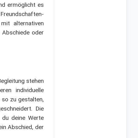
nd ermöglicht es
 Freundschaften-
mit alternativen
- Abschiede oder
Begleitung stehen
ren individuelle
e so zu gestalten,
eschneidert. Die
n du deine Werte
ein Abschied, der