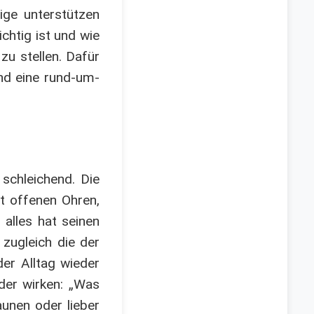
ige unterstützen
chtig ist und wie
zu stellen. Dafür
und eine rund-um-
 schleichend. Die
it offenen Ohren,
alles hat seinen
 zugleich die der
der Alltag wieder
der wirken: „Was
unen oder lieber