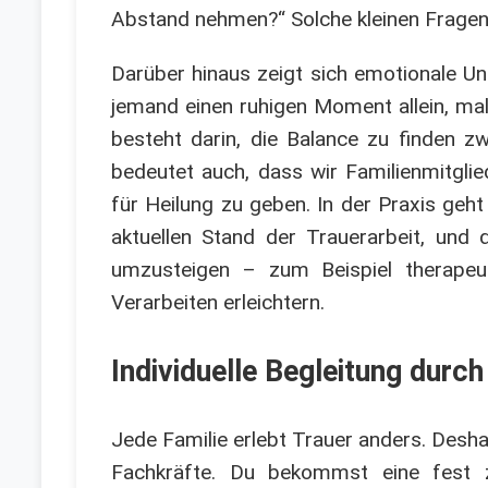
Abstand nehmen?“ Solche kleinen Fragen
Darüber hinaus zeigt sich emotionale Unt
jemand einen ruhigen Moment allein, mal
besteht darin, die Balance zu finden z
bedeutet auch, dass wir Familienmitgli
für Heilung zu geben. In der Praxis geh
aktuellen Stand der Trauerarbeit, un
umzusteigen – zum Beispiel therapeut
Verarbeiten erleichtern.
Individuelle Begleitung durc
Jede Familie erlebt Trauer anders. Desha
Fachkräfte. Du bekommst eine fest z