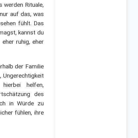
s werden Rituale,
 nur auf das, was
sehen fühlt. Das
 magst, kannst du
eher ruhig, eher
rhalb der Familie
, Ungerechtigkeit
ierbei helfen,
rtschätzung des
ich in Würde zu
cher fühlen, ihre