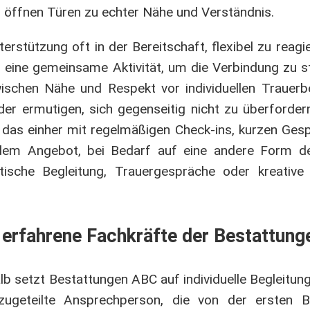
 öffnen Türen zu echter Nähe und Verständnis.
erstützung oft in der Bereitschaft, flexibel zu reagi
 eine gemeinsame Aktivität, um die Verbindung zu s
wischen Nähe und Respekt vor individuellen Trauerb
eder ermutigen, sich gegenseitig nicht zu überforde
t das einher mit regelmäßigen Check-ins, kurzen Ge
d dem Angebot, bei Bedarf auf eine andere Form d
ische Begleitung, Trauergespräche oder kreative 
h erfahrene Fachkräfte der Bestattun
lb setzt Bestattungen ABC auf individuelle Begleitun
ugeteilte Ansprechperson, die von der ersten B