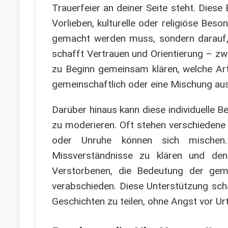
Trauerfeier an deiner Seite steht. Diese 
Vorlieben, kulturelle oder religiöse Beso
gemacht werden muss, sondern darauf, w
schafft Vertrauen und Orientierung – zwe
zu Beginn gemeinsam klären, welche Art
gemeinschaftlich oder eine Mischung aus
Darüber hinaus kann diese individuelle B
zu moderieren. Oft stehen verschiedene 
oder Unruhe können sich mischen. E
Missverständnisse zu klären und de
Verstorbenen, die Bedeutung der gem
verabschieden. Diese Unterstützung scha
Geschichten zu teilen, ohne Angst vor Urte