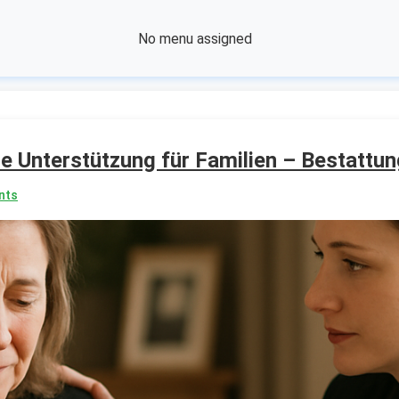
No menu assigned
e Unterstützung für Familien – Bestattu
nts