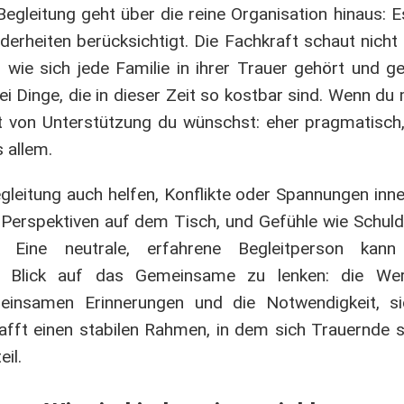
Begleitung geht über die reine Organisation hinaus: E
nderheiten berücksichtigt. Die Fachkraft schaut nicht
ie sich jede Familie in ihrer Trauer gehört und ge
i Dinge, die in dieser Zeit so kostbar sind. Wenn du
 von Unterstützung du wünschst: eher pragmatisch, 
 allem.
egleitung auch helfen, Konflikte oder Spannungen inne
Perspektiven auf dem Tisch, und Gefühle wie Schuld
ine neutrale, erfahrene Begleitperson kann h
n Blick auf das Gemeinsame zu lenken: die We
einsamen Erinnerungen und die Notwendigkeit, s
fft einen stabilen Rahmen, in dem sich Trauernde si
il.