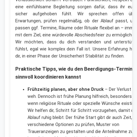
eine einfühlsame Begleitung sorgen dafür, dass ihr euc
sicher aufgehoben fühlt. Wir sprechen offen übe
Erwartungen, prüfen regelmäßig, ob der Ablauf passt, un
passen ggf. Termine, Räume oder Rituale flexibel an – imme
mit dem Ziel, eine würdevolle Abschiedsfeier zu ermöglichen
Wir möchten, dass du dich verstanden und unterstütz
fühlst, egal wie komplex dein Fall ist. Unsere Erfahrung hilf
dir, in einer Phase der Unsicherheit Stabilität zu finden.
Praktische Tipps, wie du den Beerdigungs-Termin
sinnvoll koordinieren kannst
Frühzeitig planen, aber ohne Druck
– Der Verlust tu
weh. Dennoch ist frühe Planung hilfreich, besonders
wenn religiöse Rituale oder spezielle Wünsche existier
Wir helfen dir, Schritt für Schritt vorzugehen, damit de
Ablauf ruhig bleibt. Der frühe Start gibt dir auch Zeit,
verschiedene Optionen zu prüfen, Muster von
Traueranzeigen zu gestalten und die Anteilnahme zu