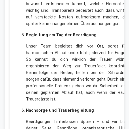
bewusst entscheiden kannst, welche Elemente wi
wichtig sind. Transparenz bedeutet auch, dass wir frü
auf versteckte Kosten aufmerksam machen, da
später keine unangenehmen Überraschungen gibt.
Begleitung am Tag der Beerdigung
Unser Team begleitet dich vor Ort, sorgt für
harmonischen Ablauf und steht jederzeit für Fragen 
So kannst du dich wirklich der Trauer widme
organisieren den Weg zur Trauerfeier, koordinier
Reihenfolge der Reden, helfen bei der Sitzordnu
sorgen dafür, dass niemand verloren geht. Durch eine 
professionelle Präsenz geben wir dir Sicherheit, das
seinen geplanten Ablauf hat, auch wenn der Raum 
Trauergäste ist.
Nachsorge und Trauerbegleitung
Beerdigungen hinterlassen Spuren – und wir blei
deiner Seite. Gespräche, organisatorische Hilf