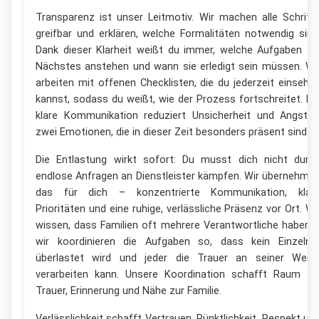
Transparenz ist unser Leitmotiv. Wir machen alle Schritt
greifbar und erklären, welche Formalitäten notwendig sind
Dank dieser Klarheit weißt du immer, welche Aufgaben al
Nächstes anstehen und wann sie erledigt sein müssen. Wi
arbeiten mit offenen Checklisten, die du jederzeit einsehe
kannst, sodass du weißt, wie der Prozess fortschreitet. Di
klare Kommunikation reduziert Unsicherheit und Angst 
zwei Emotionen, die in dieser Zeit besonders präsent sind.
Die Entlastung wirkt sofort: Du musst dich nicht durc
endlose Anfragen an Dienstleister kämpfen. Wir übernehme
das für dich – konzentrierte Kommunikation, klar
Prioritäten und eine ruhige, verlässliche Präsenz vor Ort. Wi
wissen, dass Familien oft mehrere Verantwortliche haben 
wir koordinieren die Aufgaben so, dass kein Einzelne
überlastet wird und jeder die Trauer an seiner Weis
verarbeiten kann. Unsere Koordination schafft Raum fü
Trauer, Erinnerung und Nähe zur Familie.
Verlässlichkeit schafft Vertrauen. Pünktlichkeit, Respekt un