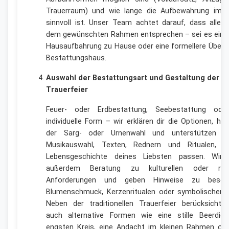
Trauerraum) und wie lange die Aufbewahrung im V
sinnvoll ist. Unser Team achtet darauf, dass alle A
dem gewünschten Rahmen entsprechen – sei es eine 
Hausaufbahrung zu Hause oder eine formellere Überg
Bestattungshaus.
Auswahl der Bestattungsart und Gestaltung der
Trauerfeier
Feuer- oder Erdbestattung, Seebestattung ode
individuelle Form – wir erklären dir die Optionen, hel
der Sarg- oder Urnenwahl und unterstützen b
Musikauswahl, Texten, Rednern und Ritualen, d
Lebensgeschichte deines Liebsten passen. Wir 
außerdem Beratung zu kulturellen oder reli
Anforderungen und geben Hinweise zu beson
Blumenschmuck, Kerzenritualen oder symbolischen 
Neben der traditionellen Trauerfeier berücksichtig
auch alternative Formen wie eine stille Beerdig
engsten Kreis, eine Andacht im kleinen Rahmen ode