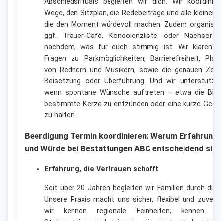
Abschiedsrituals begleiten wir dich. Wir koordinier
Wege, den Sitzplan, die Redebeiträge und alle kleinen D
die den Moment würdevoll machen. Zudem organisier
ggf. Trauer-Café, Kondolenzliste oder Nachsorg
nachdem, was für euch stimmig ist. Wir klären v
Fragen zu Parkmöglichkeiten, Barrierefreiheit, Plat
von Rednern und Musikern, sowie die genauen Zeit
Beisetzung oder Überführung. Und wir unterstützen
wenn spontane Wünsche auftreten – etwa die Bitte
bestimmte Kerze zu entzünden oder eine kurze Gede
zu halten.
Beerdigung Termin koordinieren: Warum Erfahrung
und Würde bei Bestattungen ABC entscheidend sin
Erfahrung, die Vertrauen schafft
Seit über 20 Jahren begleiten wir Familien durch dies
Unsere Praxis macht uns sicher, flexibel und zuverl
wir kennen regionale Feinheiten, kennen ty