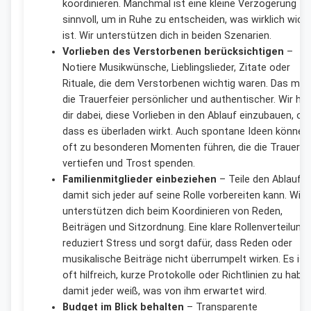
koordinieren. Manchmal ist eine kleine Verzögerung
sinnvoll, um in Ruhe zu entscheiden, was wirklich wicht
ist. Wir unterstützen dich in beiden Szenarien.
Vorlieben des Verstorbenen berücksichtigen
–
Notiere Musikwünsche, Lieblingslieder, Zitate oder
Rituale, die dem Verstorbenen wichtig waren. Das ma
die Trauerfeier persönlicher und authentischer. Wir hel
dir dabei, diese Vorlieben in den Ablauf einzubauen, oh
dass es überladen wirkt. Auch spontane Ideen können
oft zu besonderen Momenten führen, die die Trauer
vertiefen und Trost spenden.
Familienmitglieder einbeziehen
– Teile den Ablauf,
damit sich jeder auf seine Rolle vorbereiten kann. Wir
unterstützen dich beim Koordinieren von Reden,
Beiträgen und Sitzordnung. Eine klare Rollenverteilung
reduziert Stress und sorgt dafür, dass Reden oder
musikalische Beiträge nicht überrumpelt wirken. Es ist
oft hilfreich, kurze Protokolle oder Richtlinien zu haben
damit jeder weiß, was von ihm erwartet wird.
Budget im Blick behalten
– Transparente