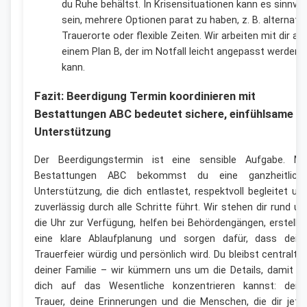
du Ruhe behältst. In Krisensituationen kann es sinnvol
sein, mehrere Optionen parat zu haben, z. B. alternativ
Trauerorte oder flexible Zeiten. Wir arbeiten mit dir an
einem Plan B, der im Notfall leicht angepasst werden
kann.
Fazit: Beerdigung Termin koordinieren mit
Bestattungen ABC bedeutet sichere, einfühlsame
Unterstützung
Der Beerdigungstermin ist eine sensible Aufgabe. Mi
Bestattungen ABC bekommst du eine ganzheitlich
Unterstützung, die dich entlastet, respektvoll begleitet un
zuverlässig durch alle Schritte führt. Wir stehen dir rund u
die Uhr zur Verfügung, helfen bei Behördengängen, erstelle
eine klare Ablaufplanung und sorgen dafür, dass dein
Trauerfeier würdig und persönlich wird. Du bleibst centralt i
deiner Familie – wir kümmern uns um die Details, damit d
dich auf das Wesentliche konzentrieren kannst: dein
Trauer, deine Erinnerungen und die Menschen, die dir jetz