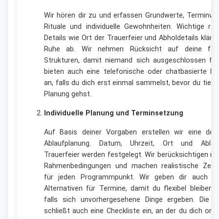
Wir hören dir zu und erfassen Grundwerte, Terminwü
Rituale und individuelle Gewohnheiten. Wichtige räu
Details wie Ort der Trauerfeier und Abholdetails klären
Ruhe ab. Wir nehmen Rücksicht auf deine fami
Strukturen, damit niemand sich ausgeschlossen fühl
bieten auch eine telefonische oder chatbasierte Be
an, falls du dich erst einmal sammelst, bevor du tiefer
Planung gehst.
Individuelle Planung und Terminsetzung
Auf Basis deiner Vorgaben erstellen wir eine detail
Ablaufplanung. Datum, Uhrzeit, Ort und Abla
Trauerfeier werden festgelegt. Wir berücksichtigen re
Rahmenbedingungen und machen realistische Zeitf
für jeden Programmpunkt. Wir geben dir auch m
Alternativen für Termine, damit du flexibel bleiben 
falls sich unvorhergesehene Dinge ergeben. Die P
schließt auch eine Checkliste ein, an der du dich orie