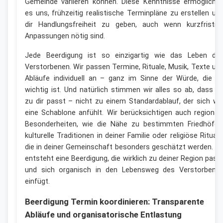
Gemeinde variieren können. Diese Kenntnisse ermögliche
es uns, frühzeitig realistische Terminpläne zu erstellen un
dir Handlungsfreiheit zu geben, auch wenn kurzfristig
Anpassungen nötig sind.
Jede Beerdigung ist so einzigartig wie das Leben de
Verstorbenen. Wir passen Termine, Rituale, Musik, Texte un
Abläufe individuell an – ganz im Sinne der Würde, die di
wichtig ist. Und natürlich stimmen wir alles so ab, dass e
zu dir passt – nicht zu einem Standardablauf, der sich wi
eine Schablone anfühlt. Wir berücksichtigen auch regional
Besonderheiten, wie die Nähe zu bestimmten Friedhöfen
kulturelle Traditionen in deiner Familie oder religiöse Rituale
die in deiner Gemeinschaft besonders geschätzt werden. S
entsteht eine Beerdigung, die wirklich zu deiner Region pass
und sich organisch in den Lebensweg des Verstorbene
einfügt.
Beerdigung Termin koordinieren: Transparente
Abläufe und organisatorische Entlastung