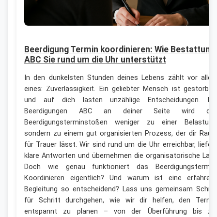
Beerdigung Termin koordinieren: Wie Bestattung
ABC Sie rund um die Uhr unterstützt
In den dunkelsten Stunden deines Lebens zählt vor alle
eines: Zuverlässigkeit. Ein geliebter Mensch ist gestorben
und auf dich lasten unzählige Entscheidungen. Mi
Beerdigungen ABC an deiner Seite wird da
Beerdigungsterminstoßen weniger zu einer Belastung
sondern zu einem gut organisierten Prozess, der dir Rau
für Trauer lässt. Wir sind rund um die Uhr erreichbar, liefer
klare Antworten und übernehmen die organisatorische Last
Doch wie genau funktioniert das Beerdigungstermin
Koordinieren eigentlich? Und warum ist eine erfahren
Begleitung so entscheidend? Lass uns gemeinsam Schrit
für Schritt durchgehen, wie wir dir helfen, den Termi
entspannt zu planen – von der Überführung bis zu