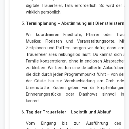
digitale Trauerfeier, falls erforderlich. So wird der A
wirklich persönlich.
Terminplanung – Abstimmung mit Dienstleistern
Wir koordinieren Friedhöfe, Pfarrer oder Trauerr
Musiker, Floristen und Veranstaltungsorte. Mit 
Zeitplänen und Puffern sorgen wir dafür, dass am T
Trauerfeier alles reibungslos läuft. Du kannst dich au
Familie konzentrieren, ohne in endlosen Absprachen 
zu bleiben. Wir bereiten eine detaillierte Ablaufübersic
die dich durch jeden Programmpunkt führt – von der 
der Gäste bis zur Verabschiedung am Grab oder 
Urnenstätte. Zudem geben wir dir Empfehlungen, 
Erinnerungsstücke oder Diashows sinnvoll integ
kannst.
Tag der Trauerfeier – Logistik und Ablauf
Vom Eingang bis zur Ausführung des le