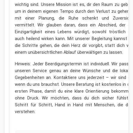
wichtig sind. Unsere Mission ist es, dir den Raum zu geben
um in deinem eigenen Tempo durch den Verlust zu gehen 
mit einer Planung, die Ruhe schenkt und Zuversich
vermittelt. Wir glauben daran, dass ein Abschied, der di
Einzigartigkeit eines Lebens würdigt, sowohl tröstlich al
auch heilend wirken kann. Mit unserer Begleitung kannst d
die Schritte gehen, die dein Herz dir vorgibt, statt dich vo
einem unübersichtlichen Ablauf überwältigen zu lassen.
Hinweis: Jeder Beerdigungstermin ist individuell. Wir passe
unseren Service genau an deine Wünsche und die lokale
Gegebenheiten an. Kontaktiere uns jederzeit – wir sind da
wenn du uns brauchst. Unsere Beratung ist kostenlos in de
ersten Phase, damit du eine klare Orientierung bekommst
ohne Druck. Wir möchten, dass du dich sicher fühlst 
Schritt für Schritt, Hand in Hand mit Menschen, die dic
verstehen.