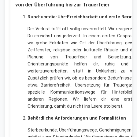
von der Überführung bis zur Trauerfeier
Rund-um-die-Uhr-Erreichbarkeit und erste Beratu
Der Verlust trifft oft völlig unvermittelt. Wir reagieren 
Du erreichst uns jederzeit. In einem ersten Gespräch
wir grobe Eckdaten wie Ort der Überführung, gewü
Zeitfenster, religiöse oder kulturelle Rituale und di
Planung von Trauerfeier und Beisetzung. 
Orientierungspunkte helfen dir, ruhig und k
weiterzuverarbeiten, statt in Unklarheit zu vers
Zusätzlich prüfen wir, ob es besondere Bedürfnisse gi
etwa Barrierefreiheit, Übersetzung für Trauergäst
spezielle Kommunikationswege für Hinterblieb
anderen Regionen. Wir liefern dir eine erste,
Orientierung, damit du nicht ins Leere stolperst.
Behördliche Anforderungen und Formalitäten
Sterbeurkunde, Überführungswege, Genehmigungen – a