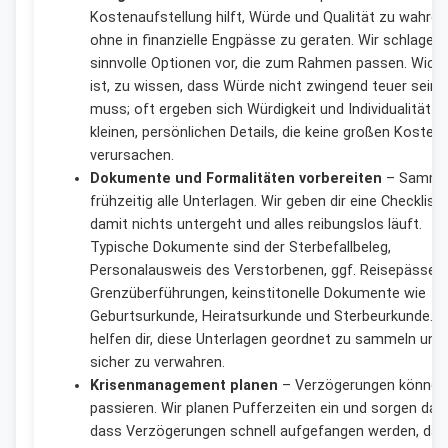
Kostenaufstellung hilft, Würde und Qualität zu wahren
ohne in finanzielle Engpässe zu geraten. Wir schlagen
sinnvolle Optionen vor, die zum Rahmen passen. Wicht
ist, zu wissen, dass Würde nicht zwingend teuer sein
muss; oft ergeben sich Würdigkeit und Individualität a
kleinen, persönlichen Details, die keine großen Kosten
verursachen.
Dokumente und Formalitäten vorbereiten
– Samml
frühzeitig alle Unterlagen. Wir geben dir eine Checkliste
damit nichts untergeht und alles reibungslos läuft.
Typische Dokumente sind der Sterbefallbeleg,
Personalausweis des Verstorbenen, ggf. Reisepässe f
Grenzüberführungen, keinstitonelle Dokumente wie
Geburtsurkunde, Heiratsurkunde und Sterbeurkunde. W
helfen dir, diese Unterlagen geordnet zu sammeln und
sicher zu verwahren.
Krisenmanagement planen
– Verzögerungen können
passieren. Wir planen Pufferzeiten ein und sorgen dafü
dass Verzögerungen schnell aufgefangen werden, dam