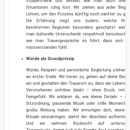
Stolpersteine und wissen, wie man auch unerw
Situationen ruhig löst. Wir ziehen aus jeder Begeb
Lehren, um den Prozess künftig noch sanfter zu gest
Die Erfahrung zeigt uns zudem, welche Ritu
bestimmten Regionen besonders geschätzt werde
man kulturelle Unterschiede respektvoll berücksicht
wie man Trauergespräche so führt, dass sich n
missverstanden fühlt.
Würde als Grundprinzip
Würde, Respekt und persönliche Begleitung stehen b
an erster Stelle. Wir hören zu, gehen auf deine Bedü
ein und gestalten den Trauerort so, dass der Lebens
Verstorbenen sichtbar bleibt – ohne Druck, mit 
Feingefühl. Wir erklären dir, wie kleine Details – e
Sitzordnung, passende Musik oder stille Momente 
große Wirkung haben. Wir ermutigen dich, deine e
Rituale einzubringen, damit der Abschied authentisc
Und wir nehmen Rücksicht auf unterschied