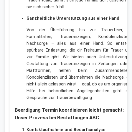
Trauerrituale, damit sich jede Familie dort gesehen fü
sie sich sicher fühlt.
Ganzheitliche Unterstützung aus einer Hand
Von der Überführung bis zur Trauerfeier, ink
Formalitäten, Traueranzeigen, Kondolenzlist
Nachsorge – alles aus einer Hand. So entsteh
spürbare Entlastung, die dir Freiraum für Trauer un
zur Familie gibt. Wir bieten auch Unterstützung b
Gestaltung von Traueranzeigen in Zeitungen oder O
Plattformen, helfen beim Zusammenstelle
Kondolenzlisten und übernehmen die Nachsorge, da
nicht allein gelassen wirst – egal, ob es um organisat
Hilfe bei behördlichen Angelegenheiten geht o
Gespräche zur Trauerbewältigung.
Beerdigung Termin koordinieren leicht gemacht:
Unser Prozess bei Bestattungen ABC
Kontaktaufnahme und Bedarfsanalyse