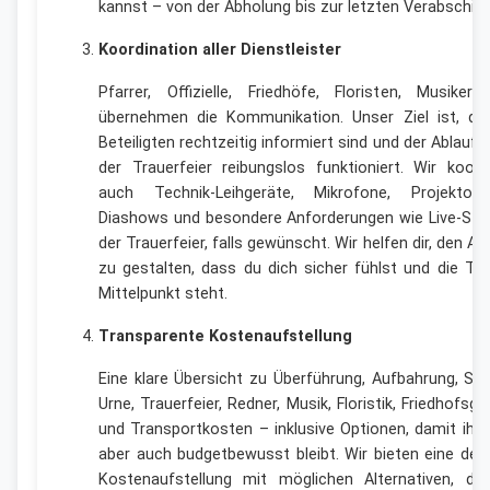
kannst – von der Abholung bis zur letzten Verabschie
Koordination aller Dienstleister
Pfarrer, Offizielle, Friedhöfe, Floristen, Musiker
übernehmen die Kommunikation. Unser Ziel ist, das
Beteiligten rechtzeitig informiert sind und der Ablauf
der Trauerfeier reibungslos funktioniert. Wir koord
auch Technik-Leihgeräte, Mikrofone, Projektor
Diashows und besondere Anforderungen wie Live-Str
der Trauerfeier, falls gewünscht. Wir helfen dir, den Ab
zu gestalten, dass du dich sicher fühlst und die Tr
Mittelpunkt steht.
Transparente Kostenaufstellung
Eine klare Übersicht zu Überführung, Aufbahrung, Sa
Urne, Trauerfeier, Redner, Musik, Floristik, Friedhofsg
und Transportkosten – inklusive Optionen, damit ihr 
aber auch budgetbewusst bleibt. Wir bieten eine detai
Kostenaufstellung mit möglichen Alternativen, da