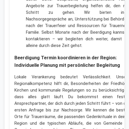
Angebote zur Trauerbegleitung helfen dir, den nä
Schritt zu gehen. Wir bieten individ
Nachsorgegespräche an, Unterstützung bei Behörden
nach der Trauerfeier und Ressourcen für Trauernde 
Familie. Selbst Monate nach der Beerdigung kannst 
kontaktieren – wir begleiten dich weiter, damit du
alleine durch diese Zeit gehst.
Beerdigung Termin koordinieren in der Region:
Individuelle Planung mit persönlicher Begleitung
Lokale Verankerung bedeutet Verlässlichkeit. Unser
Regionalkompetenz hilft dir, Besonderheiten der Friedhöfe
Kirchen und kommunale Regelungen so zu berücksichtigen
dass alles glatt läuft. Du bekommst einen feste
Ansprechpartner, der dich durch jeden Schritt führt – von de
ersten Anfrage bis zur Nachsorge. Wir kennen die beste
Orte für Trauerräume, die passenden Gedenkrituale in deine
Region und die typischen Abläufe, die von Gemeinde z