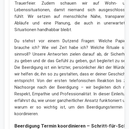
Trauerfeier. Zudem schauen wir auf Wohn- un
Lebenssituationen, damit niemand sich ausgeschlosse
fühlt. Wir setzen auf menschliche Nähe, transparent
Abläufe und eine Planung, die auch in unerwartete
Situationen handhabbar bleibt.
Du stehst vor einem Dutzend Fragen: Welche Papier
brauche ich? Wie viel Zeit habe ich? Welche Rituale sin
sinnvoll? Unsere Antworten zielen darauf ab, dir Sicherhei
zu geben und dir das Gefühl zu geben, gut begleitet zu sein
Die Beerdigung ist ein letzter, persönlicher Akt der Würde 
wir helfen dir, ihn so zu gestalten, dass er deiner Geschicht
entspricht. Von der ersten telefonischen Reaktion bis zu
Nachsorge nach der Beerdigung – wir begleiten dich mi
Respekt, Empathie und Professionalität. In dieser Einleitun
erfährst du, wie unser ganzheitlicher Ansatz funktioniert un
warum er so wichtig ist, um den Beerdigungstermin z
koordinieren.
Beerdigung Termin koordinieren – Schritt-für-Schr